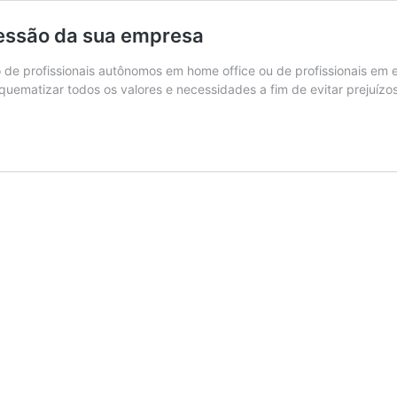
ressão da sua empresa
o de profissionais autônomos em home office ou de profissionais e
esquematizar todos os valores e necessidades a fim de evitar prejuí