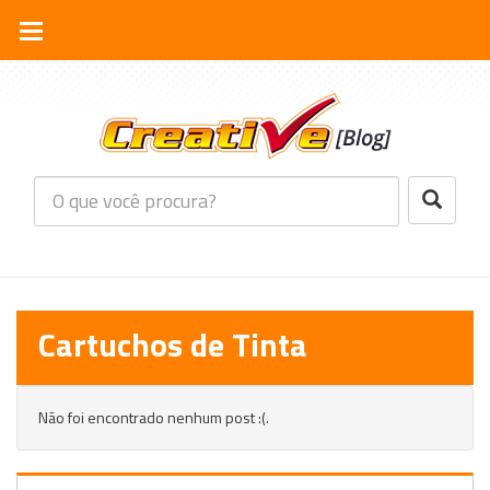
Cartuchos de Tinta
Não foi encontrado nenhum post :(.