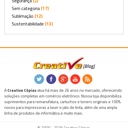
Segurança
(2)
Sem categoria
(17)
Sublimação
(12)
Sustentabilidade
(13)
.
.
.
.
.
A
Creative Cópias
atua há mais de 26 anos no mercado, oferecendo
soluções completas em comércio eletrônico. Nossa loja disponibiliza
suprimentos para remanufatura, cartuchos e toners originais e 100%
novos para impressoras a laser e jato de tinta, além de uma ampla
linha de produtos de informática e muito mais.
© 2000 - 2026 Creative Cópias.