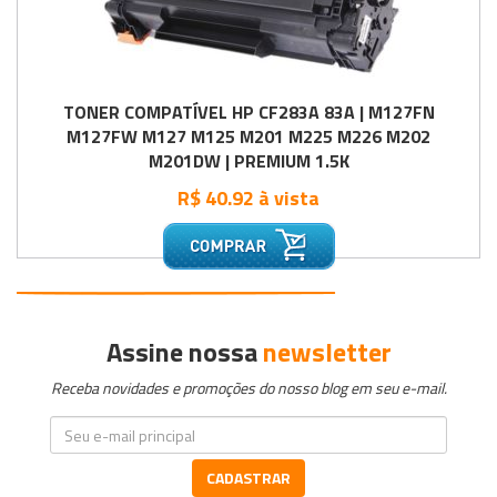
TONER COMPATÍVEL HP CF283A 83A | M127FN
M127FW M127 M125 M201 M225 M226 M202
M201DW | PREMIUM 1.5K
R$ 40.92 à vista
•
•
•
Assine nossa
newsletter
Receba novidades e promoções do nosso blog em seu e-mail.
CADASTRAR