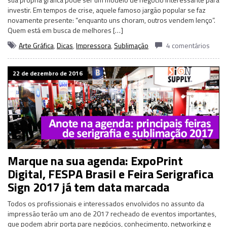
investir. Em tempos de crise, aquele famoso jargão popular se faz
novamente presente: “enquanto uns choram, outros vendem lenço”.
Quem está em busca de melhores […]
Arte Gráfica
,
Dicas
,
Impressora
,
Sublimação
4 comentários
22 de dezembro de 2016
Marque na sua agenda: ExpoPrint
Digital, FESPA Brasil e Feira Serigrafica
Sign 2017 já tem data marcada
Todos os profissionais e interessados envolvidos no assunto da
impressão terão um ano de 2017 recheado de eventos importantes,
que podem abrir porta pare negócios, conhecimento, networking e