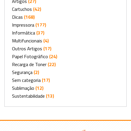
Artigos
(27)
Cartuchos
(42)
Dicas
(168)
Impressora
(177)
Informática
(37)
Multifuncionais
(4)
Outros Artigos
(17)
Papel Fotográfico
(24)
Recarga de Toner
(22)
Segurança
(2)
Sem categoria
(17)
Sublimação
(12)
Sustentabilidade
(13)