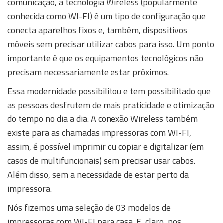
comunicação, a tecnologia Wireless (popularmente
conhecida como WI-FI) é um tipo de configuração que
conecta aparelhos fixos e, também, dispositivos
móveis sem precisar utilizar cabos para isso. Um ponto
importante é que os equipamentos tecnológicos não
precisam necessariamente estar próximos.
Essa modernidade possibilitou e tem possibilitado que
as pessoas desfrutem de mais praticidade e otimização
do tempo no dia a dia. A conexão Wireless também
existe para as chamadas impressoras com WI-FI,
assim, é possível imprimir ou copiar e digitalizar (em
casos de multifuncionais) sem precisar usar cabos.
Além disso, sem a necessidade de estar perto da
impressora.
Nós fizemos uma seleção de 03 modelos de
impressoras com WI-FI para casa. E, claro, nos