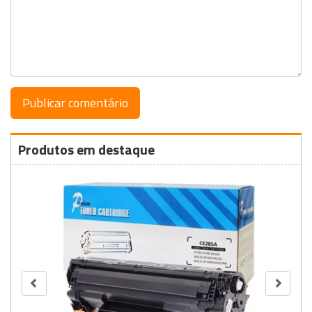
Produtos em destaque