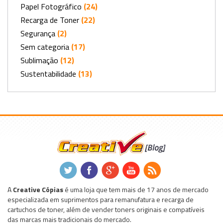
Papel Fotográfico
(24)
Recarga de Toner
(22)
Segurança
(2)
Sem categoria
(17)
Sublimação
(12)
Sustentabilidade
(13)
.
.
.
.
.
A
Creative Cópias
é uma loja que tem mais de 17 anos de mercado
especializada em suprimentos para remanufatura e recarga de
cartuchos de toner, além de vender toners originais e compatíveis
das marcas mais tradicionais do mercado.