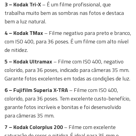
3 – Kodak Tri-X
– É um filme profissional, que
trabalha muito bem as sombras nas fotos e destaca
bem a luz natural.
4 – Kodak TMax
– Filme negativo para preto e branco,
com ISO 400, para 36 poses. É um filme com alto nível
de nitidez.
5 – Kodak Ultramax
– Filme com ISO 400, negativo
colorido, para 36 poses, indicado para câmeras 35 mm.
Garante fotos excelentes em todas as condições de luz.
6 – Fujifilm Superia X-TRA
– Filme com ISO 400,
colorido, para 36 poses. Tem excelente custo-benefício,
garante fotos incríveis e bonitas e foi desenvolvido
para câmeras 35 mm.
7 – Kodak Colorplus 200
– Filme com excelente
saturação de cores e nitidez. É ideal para 35 mm e