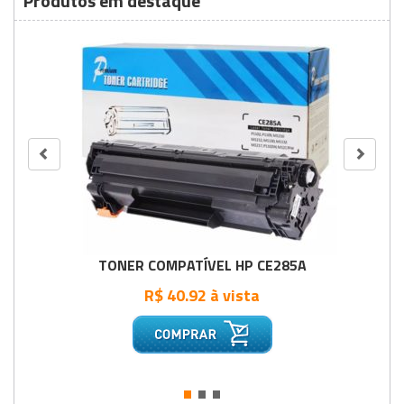
Produtos em destaque
TONER COMPATÍVEL HP CE285A
R$ 40.92 à vista
•
•
•