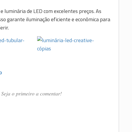
 e luminária de LED com excelentes preços. As
sso garante iluminação eficiente e econômica para
nferir.
O
Seja o primeiro a comentar!