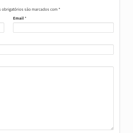
 obrigatórios são marcados com
*
Email
*