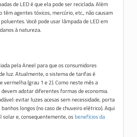
padas de LED é que ela pode ser reciclada. Além
 têm agentes tóxicos, mercúrio, etc., não causam
poluentes. Você pode usar lâmpada de LED em
danos à natureza.
 criada pela Aneel para que os consumidores
e luz. Atualmente, o sistema de tarifas é
 e vermelha (grau 1 e 2). Como neste mês a
s devem adotar diferentes formas de economia.
ável: evitar luzes acesas sem necessidade, porta
banhos longos (no caso de chuveiro elétrico). Aqui
el solar e, consequentemente, os
benefícios da