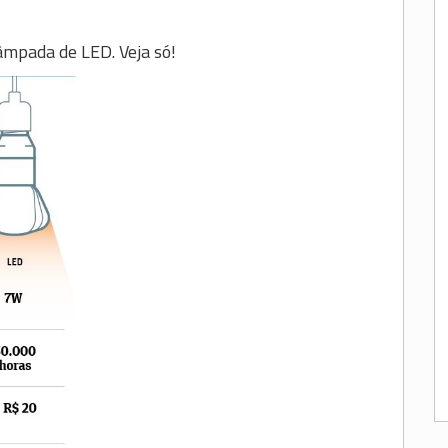
âmpada de LED. Veja só!