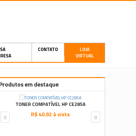
.
.
.
.
.
SA
CONTATO
LOJA
RESA
VIRTUAL
Produtos em destaque
TONER COMPATÍVEL HP CE285A
R$ 40.92 à vista