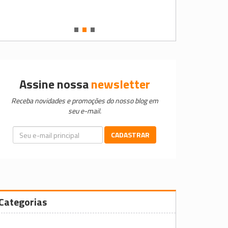
•
•
•
Assine nossa
newsletter
Receba novidades e promoções do nosso blog em
seu e-mail.
CADASTRAR
Categorias