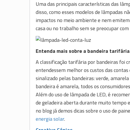
Uma das principais características das lâm
disso, como esses modelos de lâmpadas não
impactos no meio ambiente e nem emitem 
casa ou no trabalho sem se preocupar com 
Entenda mais sobre a bandeira tarifária
A classificação tarifária por bandeiras foi
entendessem melhor os custos das contas d
sinalizado pelas bandeiras: verde, amarela
bandeira é amarela, todos os consumidore
Além do uso de lâmpada de LED, é recomend
de geladeira aberta durante muito tempo e 
no blog já demos dicas sobre o uso de pain
energia solar
.
Creative Cópias