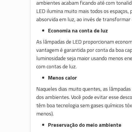
ambientes acabam ficando até com tonalid
LED ilumina muito mais todos os espaços, p
absorvida em luz, ao invés de transformar 
Economia na conta de luz
As lâmpadas de LED proporcionam economia
vantagem é garantida por conta da boa cap
luminosidade seja maior usando menos ener
com contas de luz.
Menos calor
Naqueles dias muito quentes, as lâmpadas
dos ambientes. Você pode evitar esse des
têm boa tecnologia sem gases químicos tóx
menos).
Preservação do meio ambiente