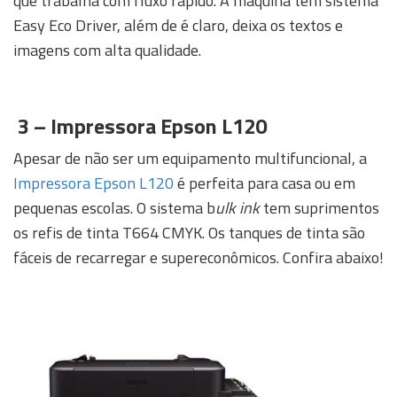
que trabalha com fluxo rápido. A máquina tem sistema
Easy Eco Driver, além de é claro, deixa os textos e
imagens com alta qualidade.
3 –
Impressora Epson L120
Apesar de não ser um equipamento multifuncional, a
Impressora Epson L120
é perfeita para casa ou em
pequenas escolas. O sistema b
ulk ink
tem suprimentos
os refis de tinta T664 CMYK. Os tanques de tinta são
fáceis de recarregar e supereconômicos. Confira abaixo!