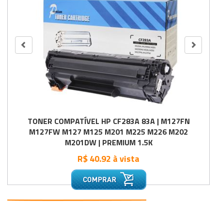
TONER COMPATÍVEL HP CF283A 83A | M127FN
M127FW M127 M125 M201 M225 M226 M202
M201DW | PREMIUM 1.5K
R$ 40.92 à vista
•
•
•