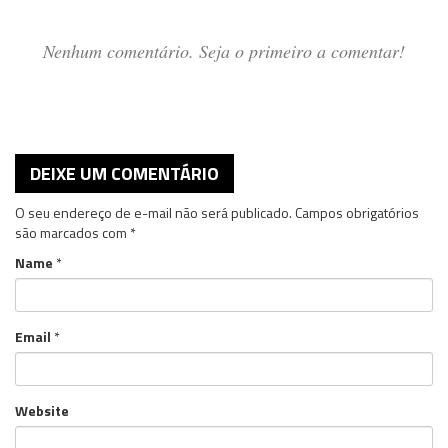
Nenhum comentário. Seja o primeiro a comentar!
DEIXE UM COMENTÁRIO
O seu endereço de e-mail não será publicado.
Campos obrigatórios
são marcados com
*
Name
*
Email
*
Website