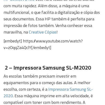
com muita rapidez. Além disso, a máquina é uma
multifuncional, o que facilita a digitalização e cópia dos
seus documentos. Essa HP também é perfeita para
impressão de fotos também. Venha conhecer essa
maravilha, na
Creative Cópias
!
[embedyt] https://www.youtube.com/watch?
v=zOqqZa4QclY[/embedyt]
2 –
Impressora Samsung SL-M2020
As escolas também precisam investir em
equipamentos para o começo das aulas. A melhor
escolha, com certeza, é a
Impressora Samsung SL-
2020
. Essa máquina imprime em alta velocidade, é
compatível com toner com bom rendimento. A