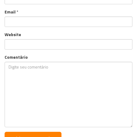
Email
*
Website
Comentário