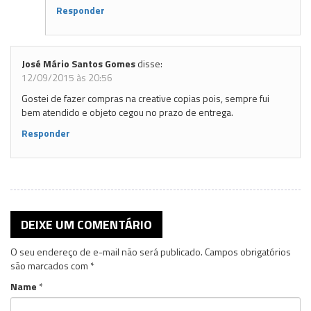
Responder
José Mário Santos Gomes
disse:
12/09/2015 às 20:56
Gostei de fazer compras na creative copias pois, sempre fui
bem atendido e objeto cegou no prazo de entrega.
Responder
DEIXE UM COMENTÁRIO
O seu endereço de e-mail não será publicado.
Campos obrigatórios
são marcados com
*
Name
*