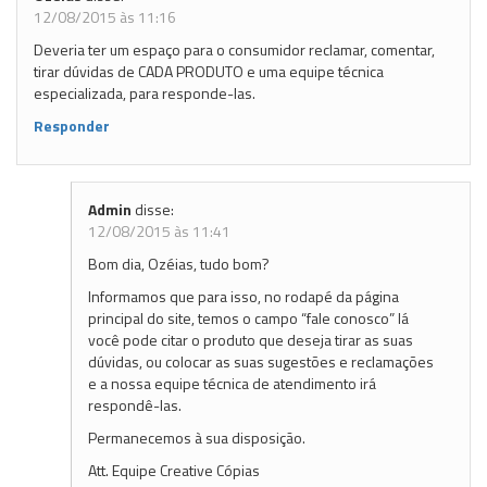
12/08/2015 às 11:16
Deveria ter um espaço para o consumidor reclamar, comentar,
tirar dúvidas de CADA PRODUTO e uma equipe técnica
especializada, para responde-las.
Responder
Admin
disse:
12/08/2015 às 11:41
Bom dia, Ozéias, tudo bom?
Informamos que para isso, no rodapé da página
principal do site, temos o campo “fale conosco” lá
você pode citar o produto que deseja tirar as suas
dúvidas, ou colocar as suas sugestões e reclamações
e a nossa equipe técnica de atendimento irá
respondê-las.
Permanecemos à sua disposição.
Att. Equipe Creative Cópias