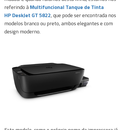
referindo à
Multifuncional Tanque de Tinta
HP DeskJet GT 5822
, que pode ser encontrada nos
modelos branco ou preto, ambos elegantes e com
design moderno.
Este modelo, como o próprio nome da impressora já