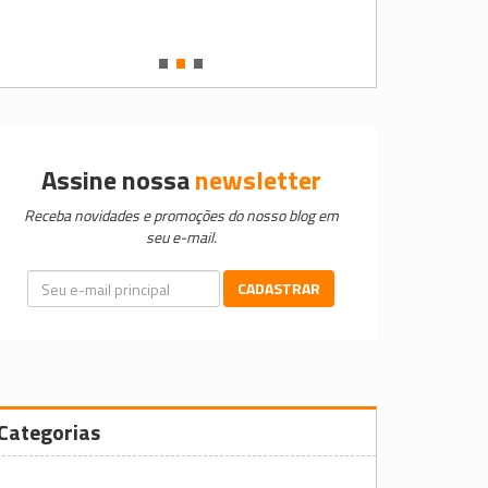
•
•
•
Assine nossa
newsletter
Receba novidades e promoções do nosso blog em
seu e-mail.
CADASTRAR
Categorias