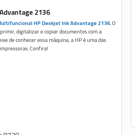
 Advantage 2136
ultifuncional HP Deskjet Ink Advantage 2136
. O
rimir, digitalizar e copiar documentos com a
deixe de conhecer essa máquina, a HP é uma das
impressoras. Confira!
o 8720