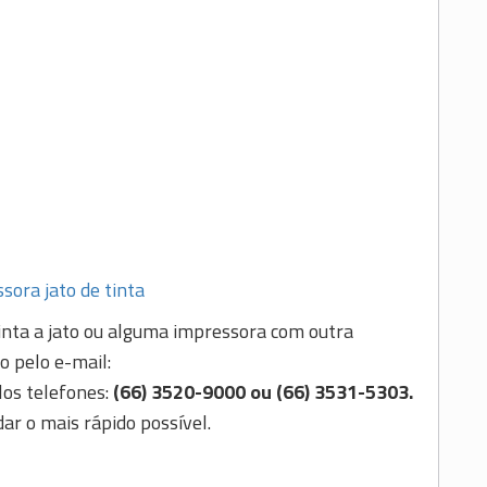
ora jato de tinta
inta a jato ou alguma impressora com outra
o pelo e-mail:
os telefones:
(66) 3520-9000 ou (66) 3531-5303.
ar o mais rápido possível.