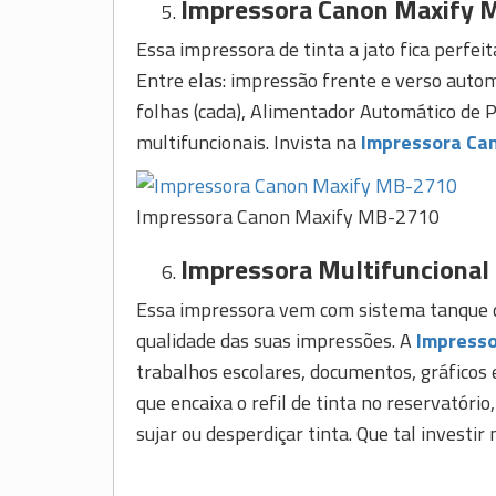
Impressora Canon Maxify 
Essa impressora de tinta a jato fica perfei
Entre elas: impressão frente e verso auto
folhas (cada), Alimentador Automático de P
multifuncionais. Invista na
Impressora Ca
Impressora Canon Maxify MB-2710
Impressora Multifuncional
Essa impressora vem com sistema tanque de
qualidade das suas impressões. A
Impresso
trabalhos escolares, documentos, gráficos 
que encaixa o refil de tinta no reservatóri
sujar ou desperdiçar tinta. Que tal invest