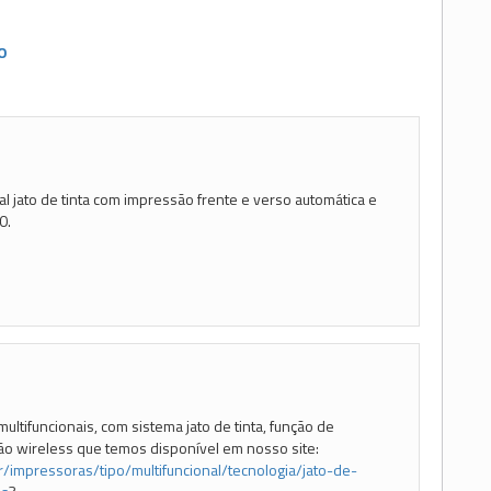
O
al jato de tinta com impressão frente e verso automática e
0.
multifuncionais, com sistema jato de tinta, função de
ão wireless que temos disponível em nosso site:
r/impressoras/tipo/multifuncional/tecnologia/jato-de-