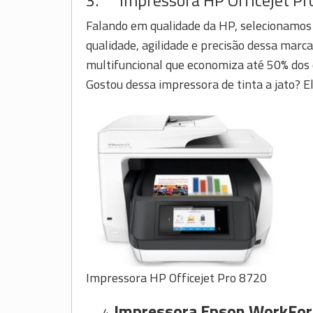
Falando em qualidade da HP, selecionamos
qualidade, agilidade e precisão dessa marca
multifuncional que economiza até 50% dos c
Gostou dessa impressora de tinta a jato? 
Impressora HP Officejet Pro 8720
Impressora Epson WorkFor