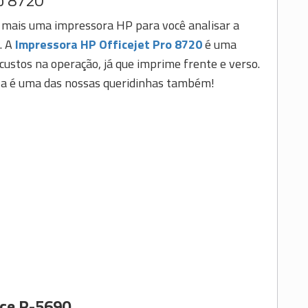
 mais uma impressora HP para você analisar a
. A
Impressora HP Officejet Pro 8720
é uma
ustos na operação, já que imprime frente e verso.
Ela é uma das nossas queridinhas também!
ce R-5690