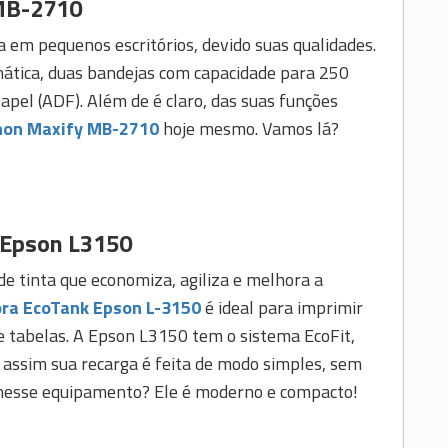
MB-2710
ta em pequenos escritórios, devido suas qualidades.
mática, duas bandejas com capacidade para 250
apel (ADF). Além de é claro, das suas funções
non Maxify MB-2710
hoje mesmo. Vamos lá?
 Epson L3150
 tinta que economiza, agiliza e melhora a
ra EcoTank Epson L-3150
é ideal para imprimir
e tabelas. A Epson L3150 tem o sistema EcoFit,
o, assim sua recarga é feita de modo simples, sem
ir nesse equipamento? Ele é moderno e compacto!