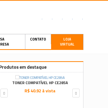
.
.
.
.
.
SA
CONTATO
LOJA
RESA
VIRTUAL
Produtos em destaque
TONER COMPATÍVEL HP CE285A
R$ 40.92 à vista