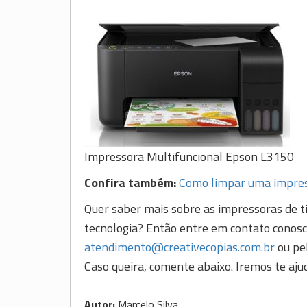
Impressora Multifuncional Epson L3150
Confira também:
Como limpar uma impress
Quer saber mais sobre as impressoras de t
tecnologia? Então entre em contato conosc
atendimento@creativecopias.com.br
ou pel
Caso queira, comente abaixo. Iremos te ajud
Autor:
Marcelo Silva