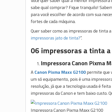
Você quer saber qual a melhor impressora 
sabe qual comprar? Fique tranquilo! Sabem
para você escolher de acordo com sua neces
fortes de cada máquina.
Quer saber como as impressoras de tinta a
impressoras jato de tinta?
”.
06 impressoras a tinta a
Impressora Canon Pixma M
A
Canon Pixma Maxx G2100
permite que v
um só equipamento, pois é uma impressora
resolução, já que a tecnologia usada é feit
impressoras da Canon e tem baixo custo. Q
Impressora Canon Pixma Maxx G2100