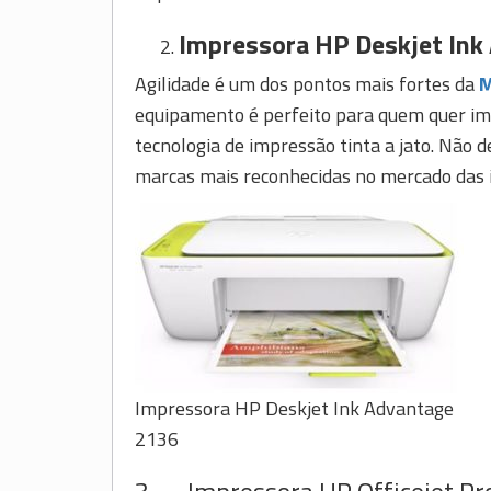
Impressora HP Deskjet Ink
Agilidade é um dos pontos mais fortes da
M
equipamento é perfeito para quem quer imp
tecnologia de impressão tinta a jato. Não 
marcas mais reconhecidas no mercado das 
Impressora HP Deskjet Ink Advantage
2136
3. Impressora HP Officejet Pr