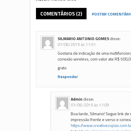
COMENTÁRIOS (2)
POSTAR COMENTÁRI
SILMARIO ANTONIO GOMES
disse:
07/06/2019 às 11:51
Gostaria de indicação de uma multifuncion
conexão wireless, com valor ate R$ 500,0
grato
Responder
Admin
disse:
07/06/2019 às 17:09
Boa tarde, Silmario! Segue link de 
impressão frente e verso e conex
https://www.creativecopias.com.b