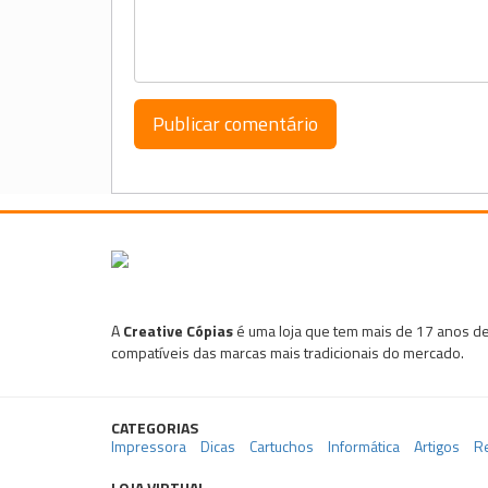
A
Creative Cópias
é uma loja que tem mais de 17 anos de
compatíveis das marcas mais tradicionais do mercado.
CATEGORIAS
Impressora
Dicas
Cartuchos
Informática
Artigos
R
LOJA VIRTUAL