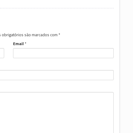
 obrigatórios são marcados com
*
Email
*