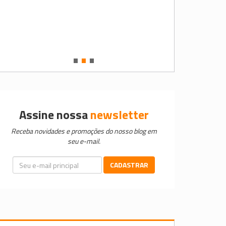
•
•
•
Assine nossa
newsletter
Receba novidades e promoções do nosso blog em
seu e-mail.
CADASTRAR