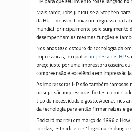
HP para que seu invento fosse lançado no
Mais tarde, Jobs juntou-se a Stephen para 
da HP. Com isso, houve um regresso na fat
mundial, principalmente pelo surgimento d
desempenham as mesmas funções e também
Nos anos 80 o estouro de tecnologia da em
impressoras, no qual as
impressoras HP
sã
preço justo por uma impressora caseira ou 
compreensão e excelência em impressão jat
As impressoras HP são também famosas no
ou seja, são impressoras fortes no mercado,
tipo de necessidade e gosto. Apenas nos a
da tecnologia para então firmar raízes e g
Packard morreu em março de 1996 e Hewle
vendas, estando em 3º lugar no ranking de