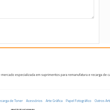
 mercado especializada em suprimentos para remanufatura e recarga de car
ecarga de Toner
Acessórios
Arte Gráfica
Papel Fotográfico
Outros Art
INSTITUCIONAL