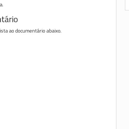
a.
tário
sista ao documentário abaixo.