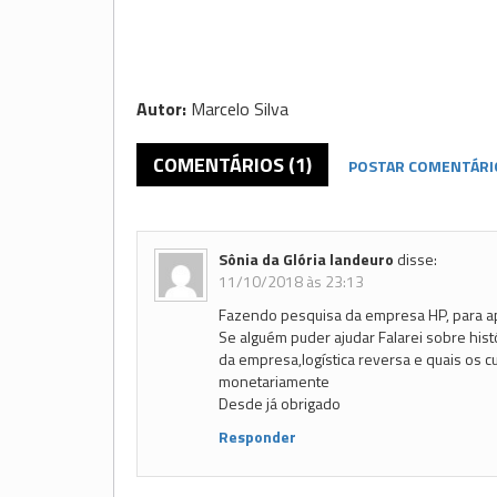
Autor:
Marcelo Silva
COMENTÁRIOS (1)
POSTAR COMENTÁRI
Sônia da Glória landeuro
disse:
11/10/2018 às 23:13
Fazendo pesquisa da empresa HP, para a
Se alguém puder ajudar Falarei sobre hist
da empresa,logística reversa e quais os c
monetariamente
Desde já obrigado
Responder