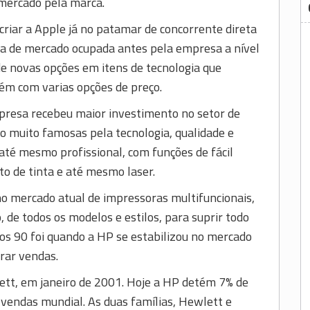
 mercado pela marca.
criar a Apple já no patamar de concorrente direta
ia de mercado ocupada antes pela empresa a nível
e novas opções em itens de tecnologia que
 com varias opções de preço.
presa recebeu maior investimento no setor de
o muito famosas pela tecnologia, qualidade e
até mesmo profissional, com funções de fácil
o de tinta e até mesmo laser.
 mercado atual de impressoras multifuncionais,
 de todos os modelos e estilos, para suprir todo
nos 90 foi quando a HP se estabilizou no mercado
erar vendas.
tt, em janeiro de 2001. Hoje a HP detém 7% de
 vendas mundial. As duas famílias, Hewlett e