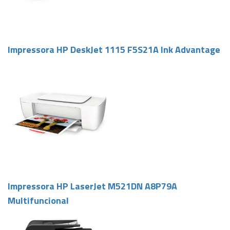
Impressora HP DeskJet 1115 F5S21A Ink Advantage
Impressora HP LaserJet M521DN A8P79A
Multifuncional