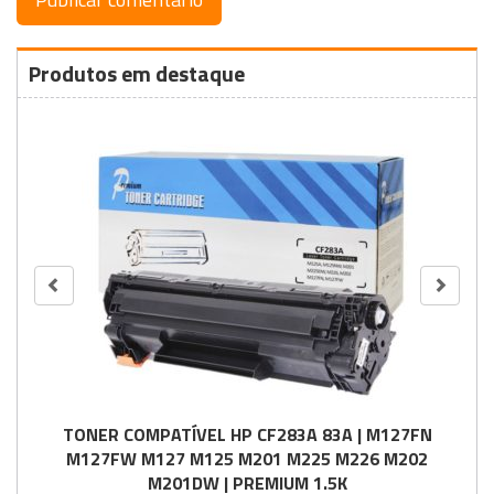
Produtos em destaque
TONER COMPATÍVEL HP CF283A 83A | M127FN
M127FW M127 M125 M201 M225 M226 M202
M201DW | PREMIUM 1.5K