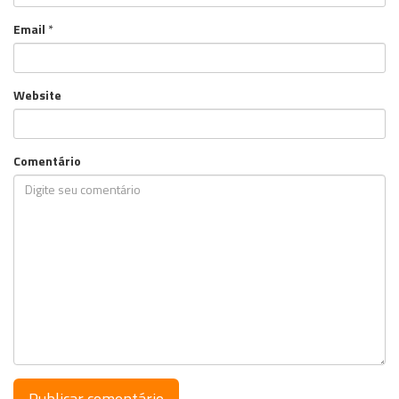
Email
*
Website
Comentário