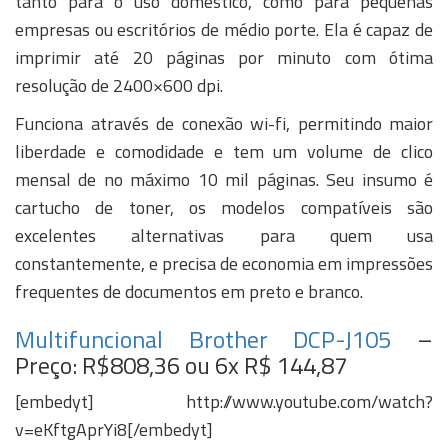
tanto para o uso doméstico, como para pequenas
empresas ou escritórios de médio porte. Ela é capaz de
imprimir até 20 páginas por minuto com ótima
resolução de 2400×600 dpi.
Funciona através de conexão wi-fi, permitindo maior
liberdade e comodidade e tem um volume de clico
mensal de no máximo 10 mil páginas. Seu insumo é
cartucho de toner, os modelos compatíveis são
excelentes alternativas para quem usa
constantemente, e precisa de economia em impressões
frequentes de documentos em preto e branco.
Multifuncional Brother DCP-J105
–
Preço: R$808,36 ou 6x R$ 144,87
[embedyt] http://www.youtube.com/watch?
v=eKftgAprYi8[/embedyt]