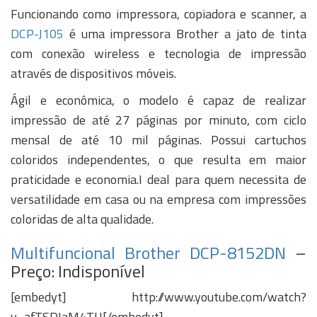
Funcionando como impressora, copiadora e scanner, a
DCP-J105
é uma impressora Brother a jato de tinta
com conexão wireless e tecnologia de impressão
através de dispositivos móveis.
Ágil e econômica, o modelo é capaz de realizar
impressão de até 27 páginas por minuto, com ciclo
mensal de até 10 mil páginas. Possui cartuchos
coloridos independentes, o que resulta em maior
praticidade e economia.I deal para quem necessita de
versatilidade em casa ou na empresa com impressões
coloridas de alta qualidade.
Multifuncional Brother DCP-8152DN
–
Preço: Indisponível
[embedyt] http://www.youtube.com/watch?
v=afTSDIaM4TU[/embedyt]