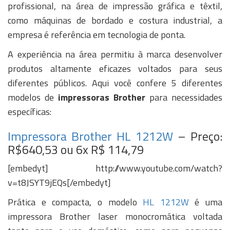
profissional, na área de impressão gráfica e têxtil,
como máquinas de bordado e costura industrial, a
empresa é referência em tecnologia de ponta.
A experiência na área permitiu à marca desenvolver
produtos altamente eficazes voltados para seus
diferentes públicos. Aqui você confere 5 diferentes
modelos de
impressoras Brother
para necessidades
específicas:
Impressora Brother HL 1212W
– Preço:
R$640,53 ou 6x R$ 114,79
[embedyt] http://www.youtube.com/watch?
v=t8JSYT9jEQs[/embedyt]
Prática e compacta, o modelo
HL 1212W
é uma
impressora Brother laser monocromática voltada