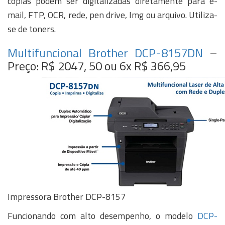
cópias podem ser digitalizadas diretamente para e-
mail, FTP, OCR, rede, pen drive, Img ou arquivo. Utiliza-
se de toners.
Multifuncional Brother DCP-8157DN
–
Preço: R$ 2047, 50 ou 6x R$ 366,95
Impressora Brother DCP-8157
Funcionando com alto desempenho, o modelo
DCP-