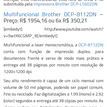
substituída pela
Impressora Brother DCP-L5602DN
Multifuncional Brother DCP-8112DN
–
Preço: R$ 1954,16 ou 6x R$ 350,21
[embedyt] http://www.youtube.com/watch?
v=9wtX6CGMP_8[/embedyt]
Multifuncional a laser monocromática, a
DCP-8112DN
conta com função de impressão duplex, para
documentos frente e verso de modo mais prático e
entrega até 38 páginas por minuto com resolução de
1200×1200 dpi.
Seu alto rendimento é capaz de um ciclo mensal com
volume de 50 mil páginas, podendo ser papel comum,
fino ou reciclado. Faz digitalizações a 1.99 (mono) e 2.92
(color) segundos e entrega até 38 cópias por minuto. As