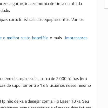
ecisa garantir a economia de tinta no ato da
idade.
cipais características dos equipamentos. Vamos
e o melhor custo benefício
e mais
Impressoras
queno de impressões, cerca de 2.000 folhas (em
az de suportar entre 1 e 5 usuários nesse mesmo
 Hp não deixa a desejar com a Hp Laser 107a. Seu
mbientes, como escritórios e cômodos domésticos.