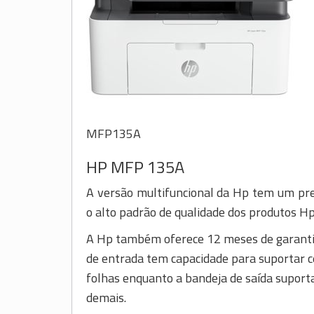
MFP135A
HP MFP 135A
A versão multifuncional da Hp tem um pr
o alto padrão de qualidade dos produtos Hp
A Hp também oferece 12 meses de garantia
de entrada tem capacidade para suportar c
folhas enquanto a bandeja de saída suport
demais.