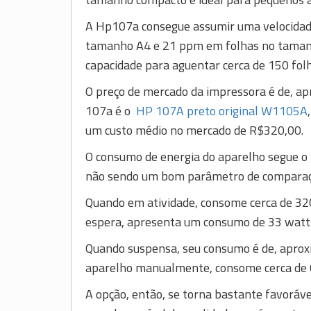
A Hp107a consegue assumir uma velocidad
tamanho A4 e 21 ppm em folhas no tamanho
capacidade para aguentar cerca de 150 fo
O preço de mercado da impressora é de, a
107a é o
HP 107A preto original W1105A
um custo médio no mercado de R$320,00.
O consumo de energia do aparelho segue o 
não sendo um bom parâmetro de comparação
Quando em atividade, consome cerca de 3
espera, apresenta um consumo de 33 watt
Quando suspensa, seu consumo é de, aproxi
aparelho manualmente, consome cerca de 
A opção, então, se torna bastante favoráv