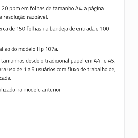
 20 ppm em folhas de tamanho A4, a página
 resolução razoável.
erca de 150 folhas na bandeja de entrada e 100
al ao do modelo Hp 107a.
tamanhos desde o tradicional papel em A4 , e A5,
ra uso de 1 a 5 usuários com fluxo de trabalho de,
cada.
lizado no modelo anterior