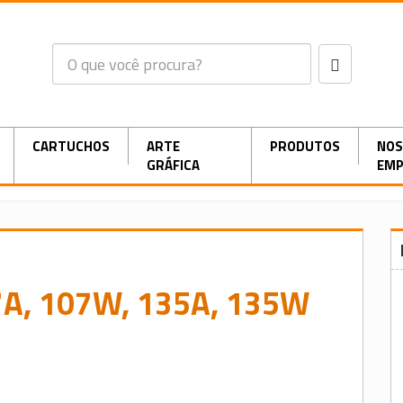
CARTUCHOS
ARTE
PRODUTOS
NOS
GRÁFICA
EMP
7A, 107W, 135A, 135W