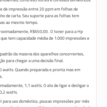
e de impressão entre 20 ppm em folhas de
 de carta. Seu suporte para as folhas tem
lhas ao mesmo tempo.
proximadamente, R$650,00 . O toner para a Hp
, que tem capacidade média de 1.000 impressões e
padrão da maioria dos aparelhos concorrentes,
 para chegar a uma decisão final.
20 watts. Quando preparada e pronta mas em
s.
madamente, 1,1 watts. O ato de ligar e desligar o
0,2 watts.
el para uso doméstico, poucas impressões por mês