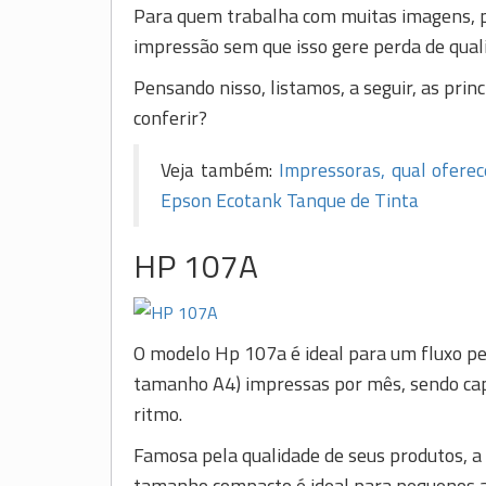
Para quem trabalha com muitas imagens, pr
impressão sem que isso gere perda de qual
Pensando nisso, listamos, a seguir, as prin
conferir?
Veja também:
Impressoras, qual oferec
Epson Ecotank Tanque de Tinta
HP 107A
O modelo Hp 107a é ideal para um fluxo pe
tamanho A4) impressas por mês, sendo cap
ritmo.
Famosa pela qualidade de seus produtos, a
tamanho compacto é ideal para pequenos a