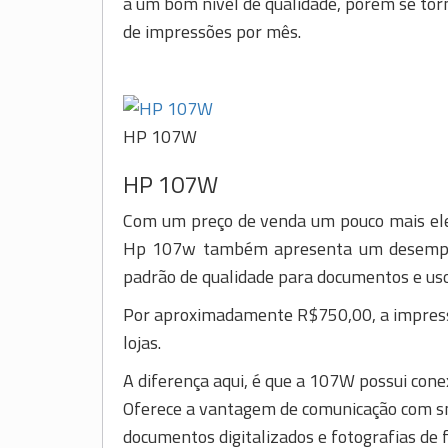
a um bom nível de qualidade, porém se torn
de impressões por mês.
HP 107W
HP 107W
Com um preço de venda um pouco mais ele
Hp 107w também apresenta um desempen
padrão de qualidade para documentos e us
Por aproximadamente R$750,00, a impress
lojas.
A diferença aqui, é que a 107W possui cone
Oferece a vantagem de comunicação com s
documentos digitalizados e fotografias de 