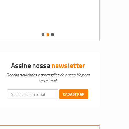
•
•
•
Assine nossa
newsletter
Receba novidades e promoções do nosso blog em
seu e-mail.
CADASTRAR