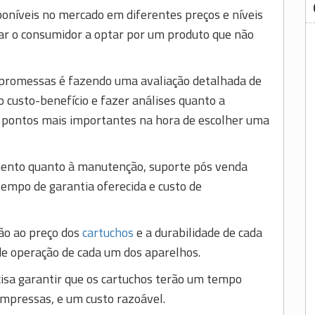
oníveis no mercado em diferentes preços e níveis
var o consumidor a optar por um produto que não
 promessas é fazendo uma avaliação detalhada de
o custo-benefício e fazer análises quanto a
os pontos mais importantes na hora de escolher uma
mento quanto à manutenção, suporte pós venda
 tempo de garantia oferecida e custo de
ão ao preço dos
cartuchos
e a durabilidade de cada
de operação de cada um dos aparelhos.
isa garantir que os cartuchos terão um tempo
impressas, e um custo razoável.