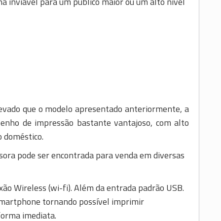
a inviável para um público maior ou um alto nível
vado que o modelo apresentado anteriormente, a
ho de impressão bastante vantajoso, com alto
o doméstico.
ora pode ser encontrada para venda em diversas
xão Wireless (wi-fi). Além da entrada padrão USB.
martphone tornando possível imprimir
forma imediata.