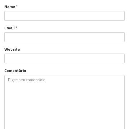
Name
*
Email
*
Website
Comentário