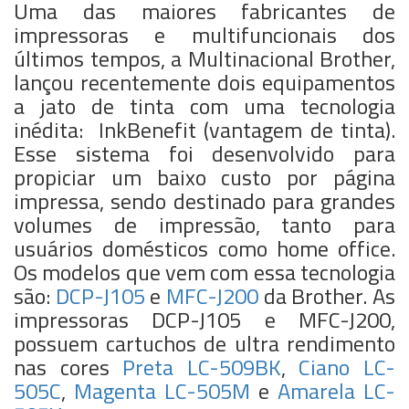
Uma das maiores fabricantes de
impressoras e multifuncionais dos
últimos tempos, a Multinacional Brother,
lançou recentemente dois equipamentos
a jato de tinta com uma tecnologia
inédita: InkBenefit (vantagem de tinta).
Esse sistema foi desenvolvido para
propiciar um baixo custo por página
impressa, sendo destinado para grandes
volumes de impressão, tanto para
usuários domésticos como home office.
Os modelos que vem com essa tecnologia
são:
DCP-J105
e
MFC-J200
da Brother. As
impressoras DCP-J105 e MFC-J200,
possuem cartuchos de ultra rendimento
nas cores
Preta LC-509BK
,
Ciano LC-
505C
,
Magenta LC-505M
e
Amarela LC-