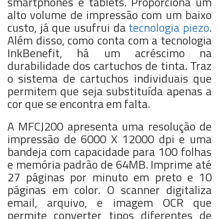
smartphones e tablets. Proporciona um
alto volume de impressão com um baixo
custo, já que usufrui da
tecnologia piezo
.
Além disso, como conta com a tecnologia
InkBenefit, há um acréscimo na
durabilidade dos cartuchos de tinta. Traz
o sistema de cartuchos individuais que
permitem que seja substituída apenas a
cor que se encontra em falta.
A MFCJ200 apresenta uma resolução de
impressão de 6000 X 12000 dpi e uma
bandeja com capacidade para 100 folhas
e memória padrão de 64MB. Imprime até
27 páginas por minuto em preto e 10
páginas em color. O scanner digitaliza
email, arquivo, e imagem OCR que
permite converter tipos diferentes de