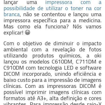
lançar uma
impressora com a
possibilidade de utilizar o toner na cor
branca
, não se contentou e lançou uma
impressora específica para a medicina.
Mas como ela funciona? Nós vamos
explicar! 😀
Com o objetivo de diminuir o impacto
ambiental com a revelação de fotos
utilizando produtos químicos, a oki
lançou os modelos C610DM, C711DM e
C910DM com tecnologia LED e software
DICOM incorporado, unindo eficiência e
baixo custo para a impressão de imagens
clínicas. Com as impressoras DICOM é
possível imprimir imagens clínicas com
formatos até A3+, alta definição e cores
vibrantes. Para impressão desde raio-X