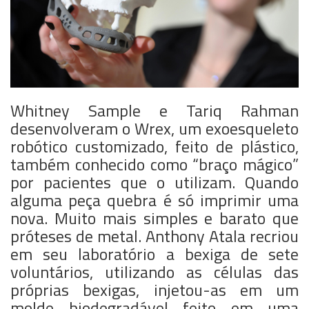
Whitney Sample e Tariq Rahman
desenvolveram o Wrex, um exoesqueleto
robótico customizado, feito de plástico,
também conhecido como “braço mágico”
por pacientes que o utilizam. Quando
alguma peça quebra é só imprimir uma
nova. Muito mais simples e barato que
próteses de metal. Anthony Atala recriou
em seu laboratório a bexiga de sete
voluntários, utilizando as células das
próprias bexigas, injetou-as em um
molde biodegradável feito em uma