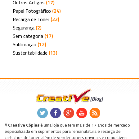
Outros Artigos
(17)
Papel Fotográfico
(24)
Recarga de Toner
(22)
Segurança
(2)
Sem categoria
(17)
Sublimação
(12)
Sustentabilidade
(13)
.
.
.
.
.
A
Creative Cópias
é uma loja que tem mais de 17 anos de mercado
especializada em suprimentos para remanufatura e recarga de
cartuchos de toner, além de vender toners originais e compatíveis