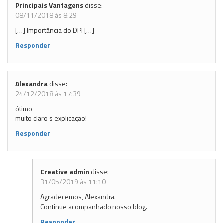
Principais Vantagens
disse:
08/11/2018 às 8:29
[…] Importância do DPI […]
Responder
Alexandra
disse:
24/12/2018 às 17:39
ótimo
muito claro s explicação!
Responder
Creative admin
disse:
31/05/2019 às 11:10
Agradecemos, Alexandra.
Continue acompanhado nosso blog.
Responder