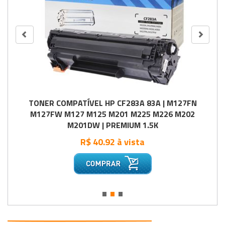
TONER COMPATÍVEL HP CF283A 83A | M127FN
M127FW M127 M125 M201 M225 M226 M202
M201DW | PREMIUM 1.5K
R$ 40.92 à vista
•
•
•