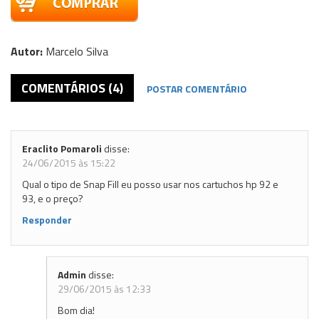
Autor:
Marcelo Silva
COMENTÁRIOS (4)
POSTAR COMENTÁRIO
Eraclito Pomaroli
disse:
24/06/2015 às 15:22
Qual o tipo de Snap Fill eu posso usar nos cartuchos hp 92 e
93, e o preço?
Responder
Admin
disse:
29/06/2015 às 12:33
Bom dia!