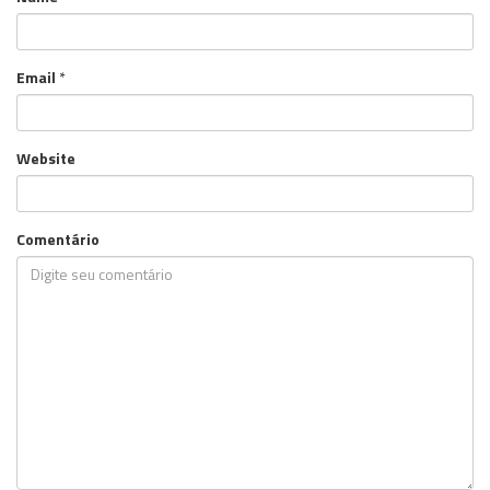
Email
*
Website
Comentário