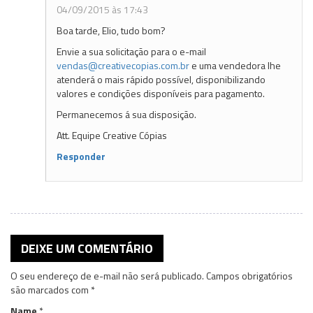
04/09/2015 às 17:43
Boa tarde, Elio, tudo bom?
Envie a sua solicitação para o e-mail
vendas@creativecopias.com.br
e uma vendedora lhe
atenderá o mais rápido possível, disponibilizando
valores e condições disponíveis para pagamento.
Permanecemos á sua disposição.
Att. Equipe Creative Cópias
Responder
DEIXE UM COMENTÁRIO
O seu endereço de e-mail não será publicado.
Campos obrigatórios
são marcados com
*
Name
*