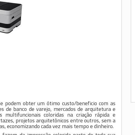
r e podem obter um ótimo custo/beneficio com as
des de banco de varejo, mercados de arquitetura e
multifuncionais coloridas na criação rápida e
tazes, projetos arquitetônicos entre outros, sem a
cas, economizando cada vez mais tempo e dinheiro.
 fazem da impressão colorida parte de toda sua