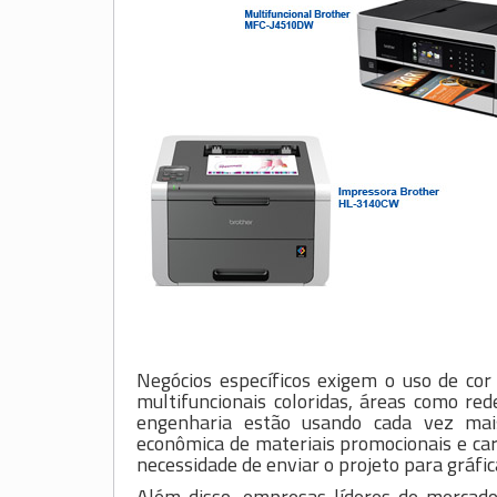
Negócios específicos exigem o uso de co
multifuncionais coloridas, áreas como re
engenharia estão usando cada vez mais 
econômica de materiais promocionais e car
necessidade de enviar o projeto para gráfi
Além disso, empresas líderes de mercado