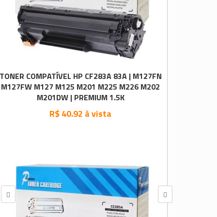
TONER COMPATÍVEL HP CF283A 83A | M127FN
M127FW M127 M125 M201 M225 M226 M202
M201DW | PREMIUM 1.5K
R$ 40.92 à vista