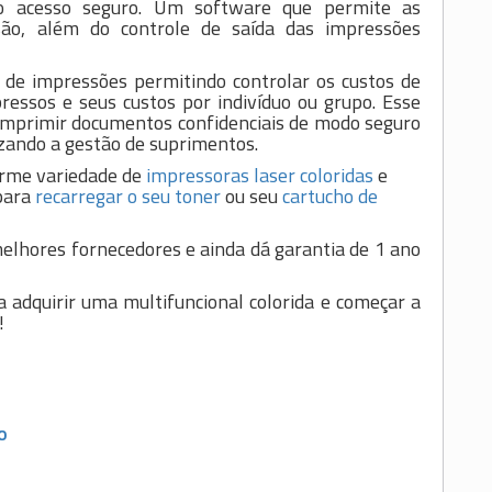
 o acesso seguro. Um software que permite as
ão, além do controle de saída das impressões
 de impressões permitindo controlar os custos de
ressos e seus custos por indivíduo ou grupo. Esse
 imprimir documentos confidenciais de modo seguro
ando a gestão de suprimentos.
rme variedade de
impressoras laser coloridas
e
para
recarregar o seu toner
ou seu
cartucho de
melhores fornecedores e ainda dá garantia de 1 ano
a adquirir uma multifuncional colorida e começar a
!
O