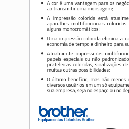
A cor é uma vantagem para os negócio
ao transmitir uma mensagem;
A impressão colorida está atualm
aparelhos multifuncionais colorido
alguns monocromáticos;
Uma impressão colorida elimina a ne
economia de tempo e dinheiro para s
Atualmente impressoras multifunci
papeis especiais ou não padronizad
prateleiras coloridas, sinalizações d
muitas outras possibilidades;
O último benefício, mas não menos 
diversos usuários em um só equipam
sua empresa, seja no espaço ou no de