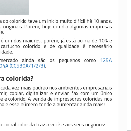
do colorido teve um inicio muito difícil há 10 anos,
 originais. Porém, hoje em dia algumas empresas
e.
o é um dos maiores, porém, já está acima de 10% e
cartucho colorido e de qualidade é necessário
idade.
no mercado ainda são os pequenos como
125A
04A (CC530A/1/2/3)
.
a colorida?
o cada vez mais padrão nos ambientes empresariais
ir, copiar, digitalizar e enviar fax com um único
e e colorido. A venda de impressoras coloridas nos
no e esse número tende a aumentar ainda mais!
cional colorida traz a você e aos seus negócios: