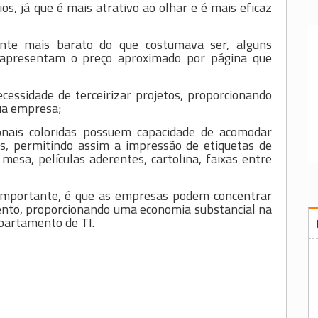
s, já que é mais atrativo ao olhar e é mais eficaz
ente mais barato do que costumava ser, alguns
s apresentam o preço aproximado por página que
cessidade de terceirizar projetos, proporcionando
ua empresa;
onais coloridas possuem capacidade de acomodar
os, permitindo assim a impressão de etiquetas de
e mesa, películas aderentes, cartolina, faixas entre
importante, é que as empresas podem concentrar
ento, proporcionando uma economia substancial na
partamento de TI.