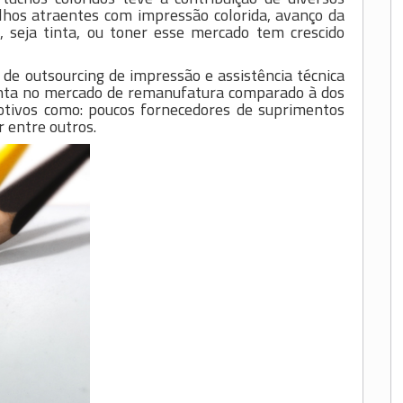
alhos atraentes com impressão colorida, avanço da
s, seja tinta, ou toner esse mercado tem crescido
de outsourcing de impressão e assistência técnica
enta no mercado de remanufatura comparado à dos
motivos como: poucos fornecedores de suprimentos
r entre outros.