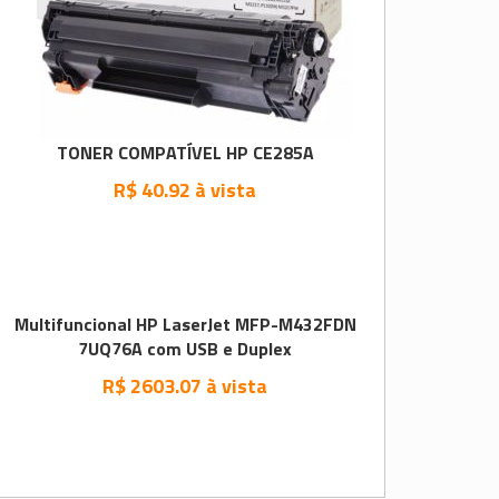
TONER COMPATÍVEL HP CE285A
R$ 40.92 à vista
Multifuncional HP LaserJet MFP-M432FDN
7UQ76A com USB e Duplex
R$ 2603.07 à vista