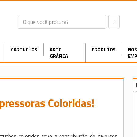
CARTUCHOS
ARTE
PRODUTOS
NOS
GRÁFICA
EMP
pressoras Coloridas!
tuchos coloridos teve a contribuição de diversos