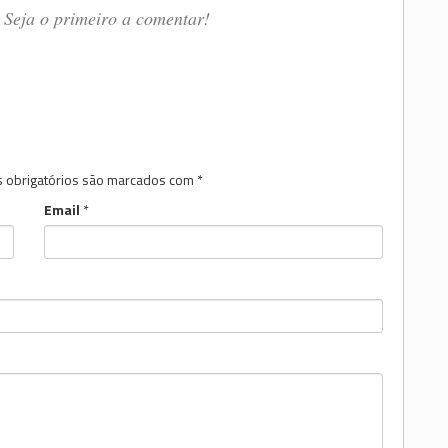
Seja o primeiro a comentar!
 obrigatórios são marcados com
*
Email
*