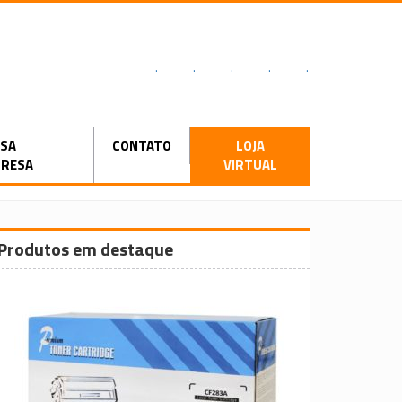
.
.
.
.
.
SA
CONTATO
LOJA
RESA
VIRTUAL
Produtos em destaque