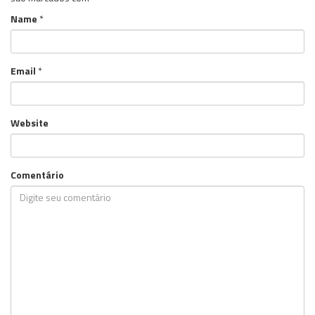
Name
*
Email
*
Website
Comentário