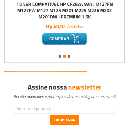
TONER COMPATÍVEL HP CF283A 83A | M127FN
M127FW M127 M125 M201 M225 M226 M202
M201DW | PREMIUM 1.5K
R$ 40.92 à vista
•
•
•
Assine nossa
newsletter
Receba novidades e promoções do nosso blog em seu e-mail.
CADASTRAR