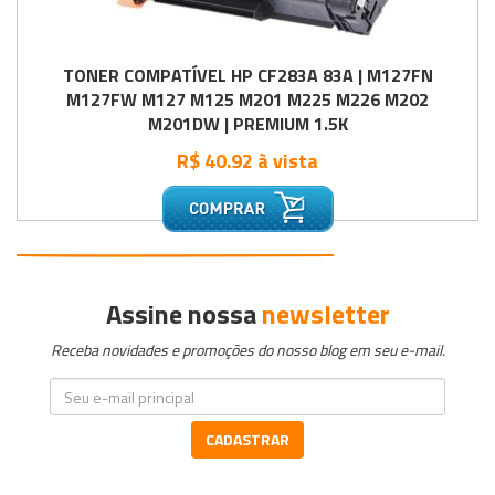
TONER COMPATÍVEL HP CF283A 83A | M127FN
M127FW M127 M125 M201 M225 M226 M202
M201DW | PREMIUM 1.5K
R$ 40.92 à vista
•
•
•
Assine nossa
newsletter
Receba novidades e promoções do nosso blog em seu e-mail.
CADASTRAR