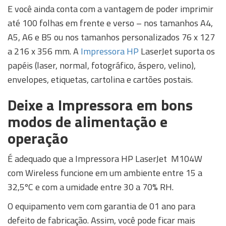
E você ainda conta com a vantagem de poder imprimir
até 100 folhas em frente e verso – nos tamanhos A4,
A5, A6 e B5 ou nos tamanhos personalizados 76 x 127
a 216 x 356 mm. A
Impressora HP
LaserJet suporta os
papéis (laser, normal, fotográfico, áspero, velino),
envelopes, etiquetas, cartolina e cartões postais.
Deixe a Impressora em bons
modos de alimentação e
operação
É adequado que a Impressora HP LaserJet M104W
com Wireless funcione em um ambiente entre 15 a
32,5ºC e com a umidade entre 30 a 70% RH.
O equipamento vem com garantia de 01 ano para
defeito de fabricação. Assim, você pode ficar mais