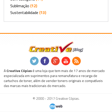
Sublimação
(12)
Sustentabilidade
(13)
.
.
.
.
.
A
Creative Cópias
é uma loja que tem mais de 17 anos de mercado
especializada em suprimentos para remanufatura e recarga de
cartuchos de toner, além de vender toners originais e compatíveis
das marcas mais tradicionais do mercado.
© 2000 - 2017 Creative Cópias.