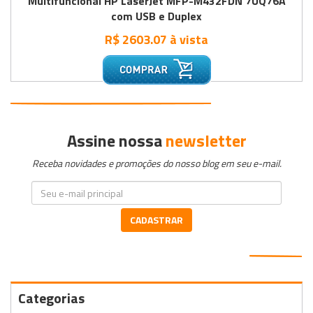
Multifuncional HP LaserJet MFP-M432FDN 7UQ76A
com USB e Duplex
R$ 2603.07 à vista
•
•
•
Assine nossa
newsletter
Receba novidades e promoções do nosso blog em seu e-mail.
CADASTRAR
Categorias