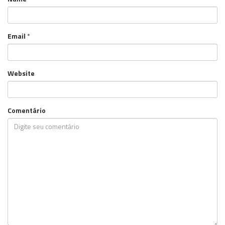
Email
*
Website
Comentário