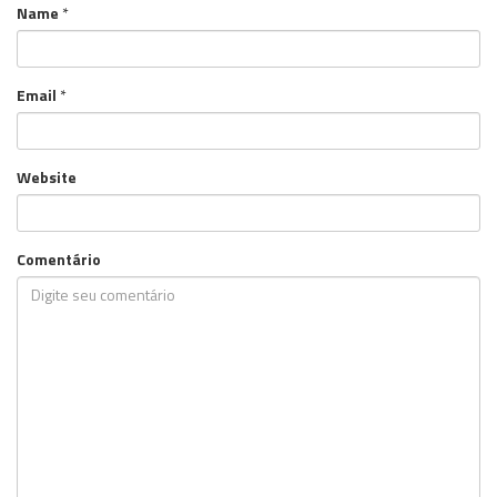
Name
*
Email
*
Website
Comentário