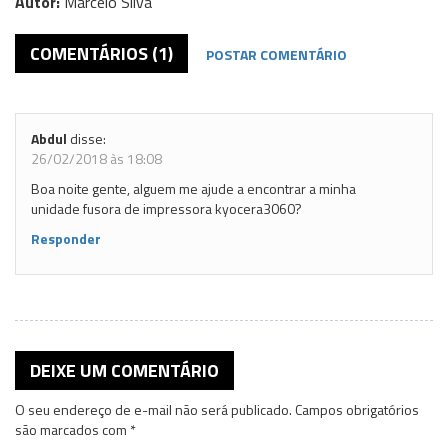
Autor:
Marcelo Silva
COMENTÁRIOS (1)
POSTAR COMENTÁRIO
Abdul
disse:
26/02/2018 às 18:08
Boa noite gente, alguem me ajude a encontrar a minha
unidade fusora de impressora kyocera3060?
Responder
DEIXE UM COMENTÁRIO
O seu endereço de e-mail não será publicado.
Campos obrigatórios
são marcados com
*