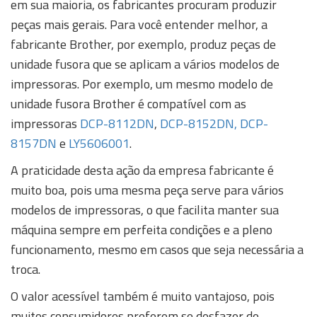
em sua maioria, os fabricantes procuram produzir
peças mais gerais. Para você entender melhor, a
fabricante Brother, por exemplo, produz peças de
unidade fusora que se aplicam a vários modelos de
impressoras. Por exemplo, um mesmo modelo de
unidade fusora Brother é compatível com as
impressoras
DCP-8112DN
,
DCP-8152DN,
DCP-
8157DN
e
LY5606001
.
A praticidade desta ação da empresa fabricante é
muito boa, pois uma mesma peça serve para vários
modelos de impressoras, o que facilita manter sua
máquina sempre em perfeita condições e a pleno
funcionamento, mesmo em casos que seja necessária a
troca.
O valor acessível também é muito vantajoso, pois
muitos consumidores preferem se desfazer de