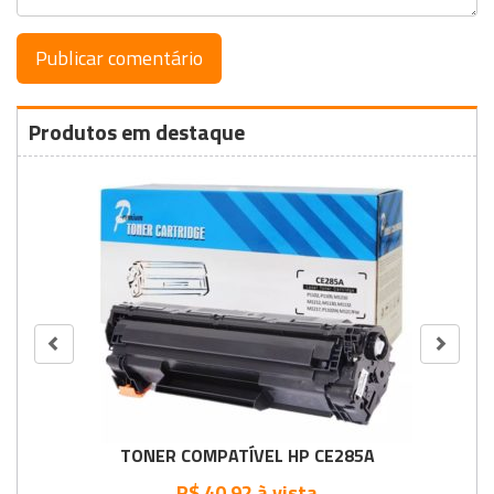
Produtos em destaque
TONER COMPATÍVEL HP CE285A
R$ 40.92 à vista