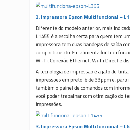
2. Impressora Epson Multifuncional – L
Diferente do modelo anterior, mais indicad
L1455 é a escolha certa para quem tem um 
impressora tem duas bandejas de saída co
compartimento. E o alimentador tem funci
Wi-Fi, Conexão Ethernet, Wi-Fi Direct e dis
A tecnologia de impressão é a jato de tinta
impressões em preto, é de 33ppm e, para i
também o painel de comandos com informaç
você poder trabalhar com otimização do t
impressões.
3. Impressora Epson Multifuncional – L