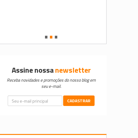
•
•
•
Assine nossa
newsletter
Receba novidades e promoções do nosso blog em
seu e-mail.
CADASTRAR