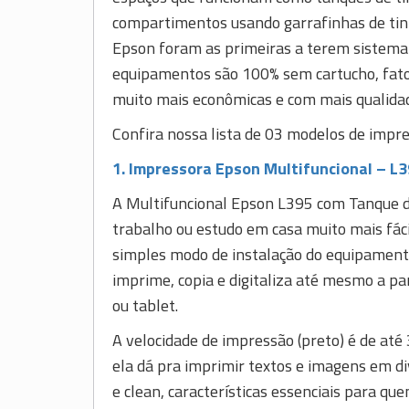
compartimentos usando garrafinhas de tint
Epson foram as primeiras a terem sistema c
equipamentos são 100% sem cartucho, fator
muito mais econômicas e com mais qualidad
Confira nossa lista de 03 modelos de impr
1. Impressora Epson Multifuncional – L
A Multifuncional Epson L395 com Tanque de
trabalho ou estudo em casa muito mais fác
simples modo de instalação do equipamento
imprime, copia e digitaliza até mesmo a 
ou tablet.
A velocidade de impressão (preto) é de at
ela dá pra imprimir textos e imagens em di
e clean, características essenciais para qu