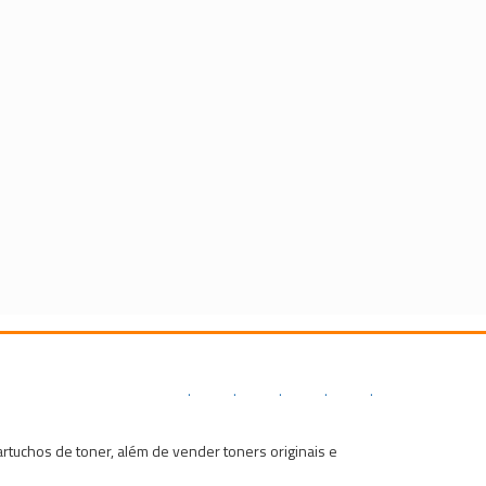
.
.
.
.
.
tuchos de toner, além de vender toners originais e