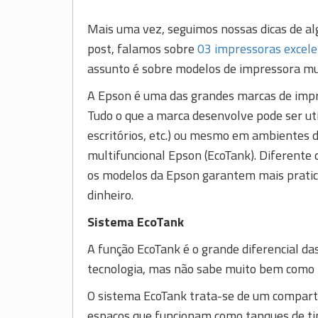
Mais uma vez, seguimos nossas dicas de al
post, falamos sobre
03 impressoras excele
assunto é sobre modelos de impressora mu
A Epson é uma das grandes marcas de impr
Tudo o que a marca desenvolve pode ser ut
escritórios, etc.) ou mesmo em ambientes 
multifuncional Epson (EcoTank). Diferente 
os modelos da Epson garantem mais pratic
dinheiro.
Sistema EcoTank
A função EcoTank é o grande diferencial da
tecnologia, mas não sabe muito bem como 
O sistema EcoTank trata-se de um compar
espaços que funcionam como tanques de tin