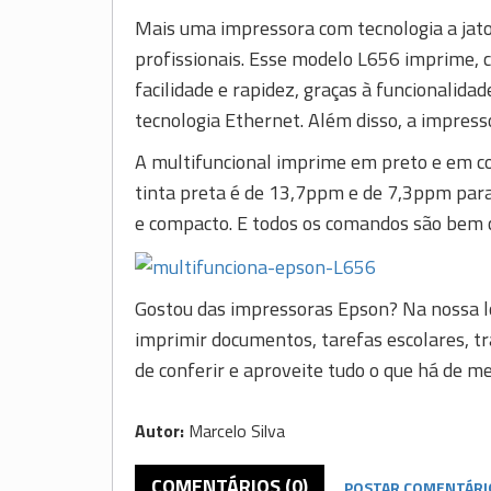
Mais uma impressora com tecnologia a jato
profissionais. Esse modelo L656 imprime, co
facilidade e rapidez, graças à funcionalida
tecnologia Ethernet. Além disso, a impres
A multifuncional imprime em preto e em co
tinta preta é de 13,7ppm e de 7,3ppm para
e compacto. E todos os comandos são bem cl
Gostou das impressoras Epson? Na nossa lo
imprimir documentos, tarefas escolares, tr
de conferir e aproveite tudo o que há de m
Autor:
Marcelo Silva
COMENTÁRIOS (0)
POSTAR COMENTÁRI