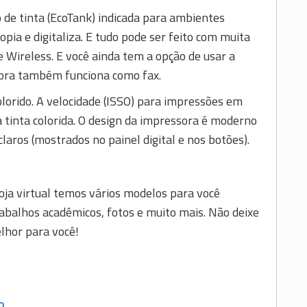
 de tinta (EcoTank) indicada para ambientes
pia e digitaliza. E tudo pode ser feito com muita
de Wireless. E você ainda tem a opção de usar a
sora também funciona como fax.
lorido. A velocidade (ISSO) para impressões em
 tinta colorida. O design da impressora é moderno
aros (mostrados no painel digital e nos botões).
ja virtual temos vários modelos para você
abalhos acadêmicos, fotos e muito mais. Não deixe
elhor para você!
O