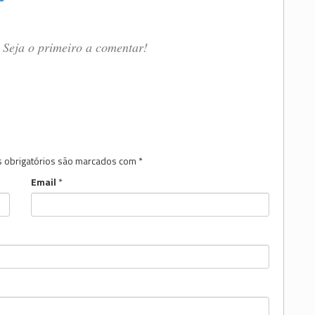
Seja o primeiro a comentar!
 obrigatórios são marcados com
*
Email
*