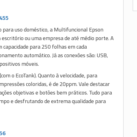
1455
o para uso doméstico, a Multifuncional Epson
escritório ou uma empresa de até médio porte. A
m capacidade para 250 folhas em cada
onamento automático. Já as conexões são: USB,
positivos móveis.
 (com o EcoTank). Quanto à velocidade, para
mpressões coloridas, é de 20ppm. Vale destacar
ões objetivas e botões bem práticos. Tudo para
empo e desfrutando de extrema qualidade para
656