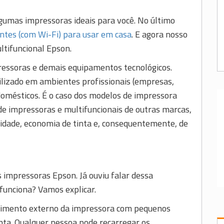
gumas impressoras ideais para você. No último
ntes (com Wi-Fi) para usar em casa
. E agora nosso
ltifuncional Epson.
essoras e demais equipamentos tecnológicos.
ilizado em ambientes profissionais (empresas,
domésticos. É o caso dos modelos de impressora
de impressoras e multifuncionais de outras marcas,
idade, economia de tinta e, consequentemente, de
s impressoras Epson. Já ouviu falar dessa
funciona? Vamos explicar.
timento externo da impressora com pequenos
ta. Qualquer pessoa pode recarregar os