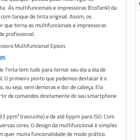
a. As multifuncionais e impressoras (EcoTank) da
om tanque de tinta original. Assim, os
 que torna as multifuncionais e impressoras
e profissional.
essora Multifuncional Epson.
395
 Tinta tem tudo para tornar seu dia a dia de
il. O primeiro ponto que podemos destacar é o
, ou seja, sem demoras e dor de cabeça. Ela
partir de comandos diretamente do seu smartphone
é 33 ppm³ (rascunho) e de até 6ppm para ISO. Com
versas cores. O design da multifuncional é simples
em quer muita funcionalidade de modo prático.