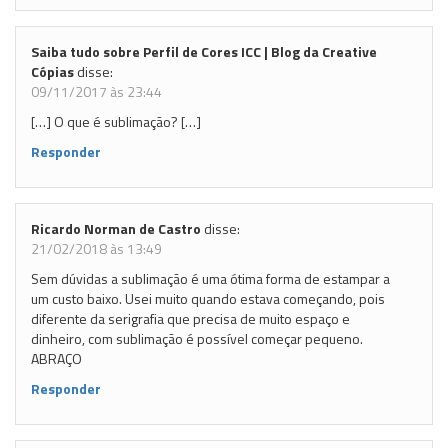
Saiba tudo sobre Perfil de Cores ICC | Blog da Creative
Cópias
disse:
09/11/2017 às 23:44
[…] O que é sublimação? […]
Responder
Ricardo Norman de Castro
disse:
21/02/2018 às 13:49
Sem dúvidas a sublimação é uma ótima forma de estampar a
um custo baixo. Usei muito quando estava começando, pois
diferente da serigrafia que precisa de muito espaço e
dinheiro, com sublimação é possível começar pequeno.
ABRAÇO
Responder