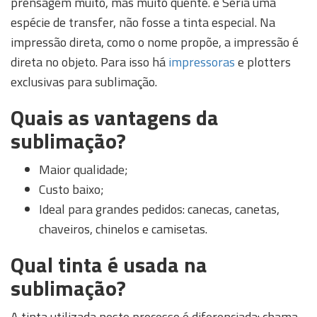
prensagem muito, mas muito quente. é Seria uma
espécie de transfer, não fosse a tinta especial. Na
impressão direta, como o nome propõe, a impressão é
direta no objeto. Para isso há
impressoras
e plotters
exclusivas para sublimação.
Quais as vantagens da
sublimação?
Maior qualidade;
Custo baixo;
Ideal para grandes pedidos: canecas, canetas,
chaveiros, chinelos e camisetas.
Qual tinta é usada na
sublimação?
A tinta utilizada neste processo é diferenciada: chama-