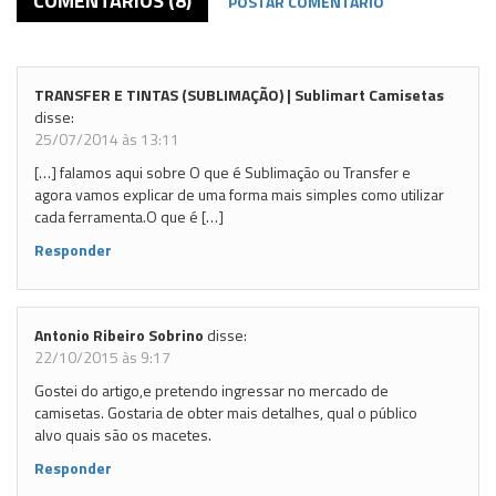
COMENTÁRIOS (8)
POSTAR COMENTÁRIO
TRANSFER E TINTAS (SUBLIMAÇÃO) | Sublimart Camisetas
disse:
25/07/2014 às 13:11
[…] falamos aqui sobre O que é Sublimação ou Transfer e
agora vamos explicar de uma forma mais simples como utilizar
cada ferramenta.O que é […]
Responder
Antonio Ribeiro Sobrino
disse:
22/10/2015 às 9:17
Gostei do artigo,e pretendo ingressar no mercado de
camisetas. Gostaria de obter mais detalhes, qual o público
alvo quais são os macetes.
Responder