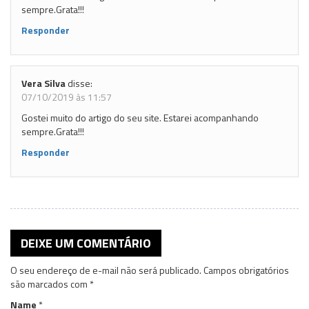
sempre.Grata!!!
Responder
Vera Silva
disse:
07/10/2019 às 11:57
Gostei muito do artigo do seu site. Estarei acompanhando
sempre.Grata!!!
Responder
DEIXE UM COMENTÁRIO
O seu endereço de e-mail não será publicado.
Campos obrigatórios
são marcados com
*
Name
*