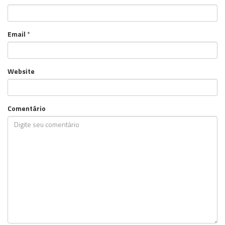
Email
*
Website
Comentário