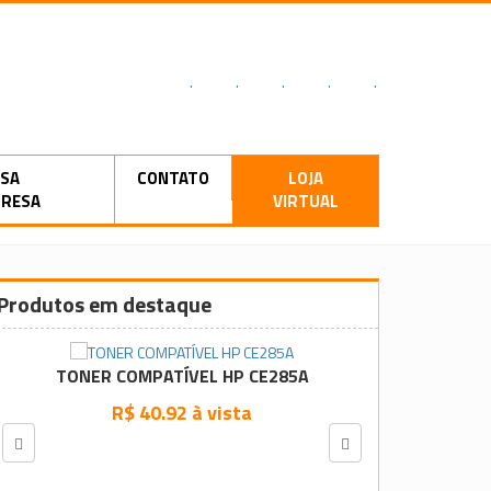
.
.
.
.
.
SA
CONTATO
LOJA
RESA
VIRTUAL
Produtos em destaque
TONER COMPATÍVEL HP CE285A
R$ 40.92 à vista