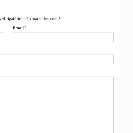
 obrigatórios são marcados com
*
Email
*