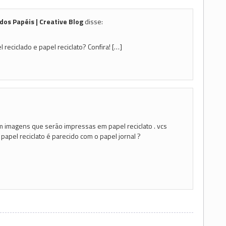
os Papéis | Creative Blog
disse:
 reciclado e papel reciclato? Confira! […]
m imagens que serão impressas em papel reciclato . vcs
papel reciclato é parecido com o papel jornal ?