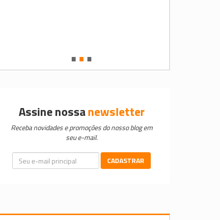
•
•
•
Assine nossa
newsletter
Receba novidades e promoções do nosso blog em
seu e-mail.
CADASTRAR