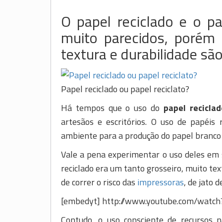
O papel reciclado e o pa
muito parecidos, porém
textura e durabilidade são
Papel reciclado ou papel reciclato?
Há tempos que o uso do
papel reciclad
artesãos e escritórios. O uso de papéis
ambiente para a produção do papel branc
Vale a pena experimentar o uso deles em s
reciclado era um tanto grosseiro, muito te
de correr o risco das
impressoras
, de jato 
[embedyt] http://www.youtube.com/watc
Contudo, o uso consciente de recursos n