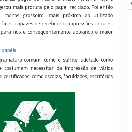
erou mais procura pelo papel reciclado. Foi então
o menos grosseiro, mais próximo do utilizado
 finas, capazes de receberem impressões comuns,
l para nós e consequentemente apoiando o maior
 papéis
 gramatura comum, como o sulfite, adotado como
e costumam necessitar da impressão de vários
certificados, como escolas, faculdades, escritórios