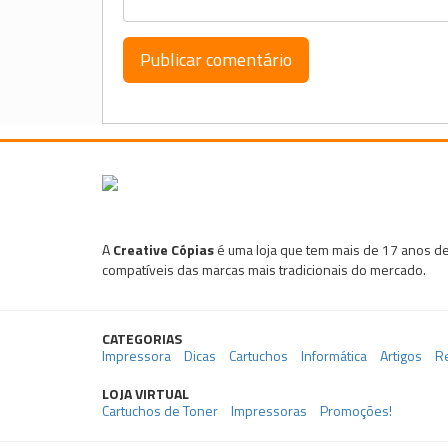
A
Creative Cópias
é uma loja que tem mais de 17 anos de
compatíveis das marcas mais tradicionais do mercado.
CATEGORIAS
Impressora
Dicas
Cartuchos
Informática
Artigos
R
LOJA VIRTUAL
Cartuchos de Toner
Impressoras
Promoções!