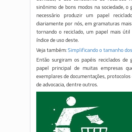
sinônimo de bons modos na sociedade, o g
necessário produzir um papel reciclad
diariamente por nós, em gramaturas mais
tornando o reciclado, um papel mais úti
índice de uso deste.
Veja também:
Simplificando o tamanho dos
Então surgiram os papéis reciclados de
papel principal de muitas empresas qu
exemplares de documentações, protocolos e 
de advocacia, dentre outros.