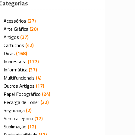
Categorias
Acessórios
(27)
Arte Gráfica
(20)
Artigos
(27)
Cartuchos
(42)
Dicas
(168)
Impressora
(177)
Informática
(37)
Multifuncionais
(4)
Outros Artigos
(17)
Papel Fotográfico
(24)
Recarga de Toner
(22)
Segurança
(2)
Sem categoria
(17)
Sublimação
(12)
Sustentabilidade
(13)