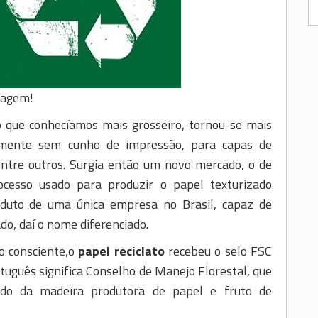
clagem!
o que conhecíamos mais grosseiro, tornou-se mais
amente sem cunho de impressão, para capas de
dentre outros. Surgia então um novo mercado, o de
ocesso usado para produzir o papel texturizado
produto de uma única empresa no Brasil, capaz de
do, daí o nome diferenciado.
o consciente,o
papel reciclato
recebeu o selo FSC
tuguês significa Conselho de Manejo Florestal, que
ado da madeira produtora de papel e fruto de