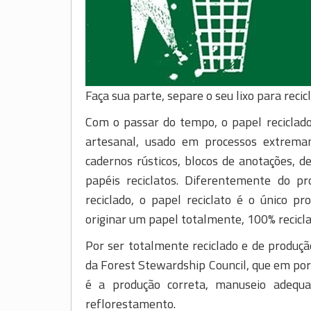
Faça sua parte, separe o seu lixo para reci
Com o passar do tempo, o papel reciclad
artesanal, usado em processos extrem
cadernos rústicos, blocos de anotações, 
papéis reciclatos. Diferentemente do pr
reciclado, o papel reciclato é o único 
originar um papel totalmente, 100% recicla
Por ser totalmente reciclado e de produçã
da Forest Stewardship Council, que em por
é a produção correta, manuseio adequ
reflorestamento.