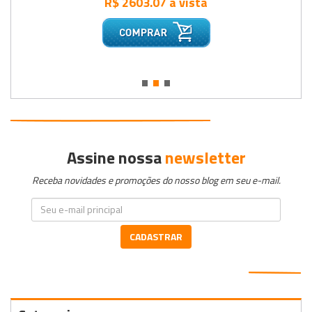
R$ 2603.07 à vista
•
•
•
Assine nossa
newsletter
Receba novidades e promoções do nosso blog em seu e-mail.
CADASTRAR