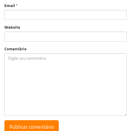
Email
*
Website
Comentário