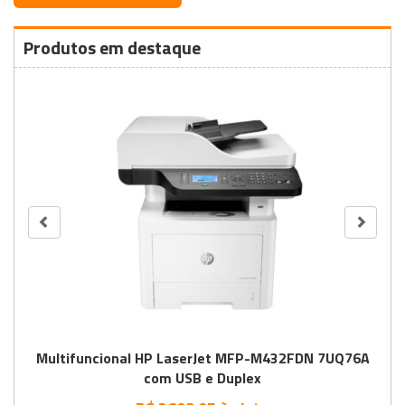
Produtos em destaque
Multifuncional HP LaserJet MFP-M432FDN 7UQ76A
com USB e Duplex