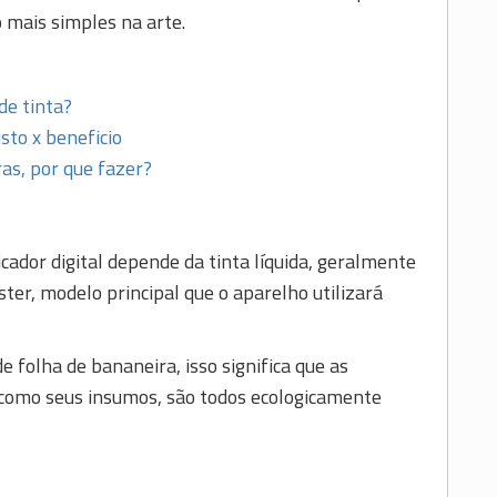
mais simples na arte.
de tinta?
to x beneficio
s, por que fazer?
ador digital depende da tinta líquida, geralmente
ster, modelo principal que o aparelho utilizará
 folha de bananeira, isso significa que as
 como seus insumos, são todos ecologicamente