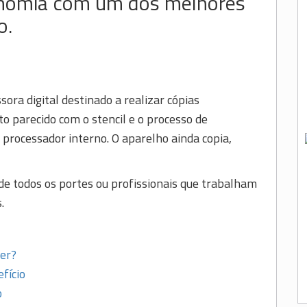
onomia com um dos melhores
o.
ora digital destinado a realizar cópias
 parecido com o stencil e o processo de
processador interno. O aparelho ainda copia,
 de todos os portes ou profissionais que trabalham
.
er?
fício
o