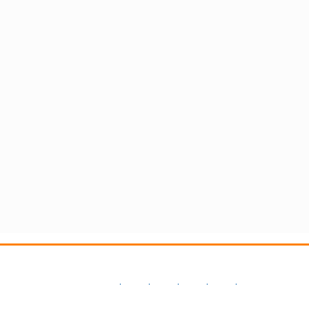
.
.
.
.
.