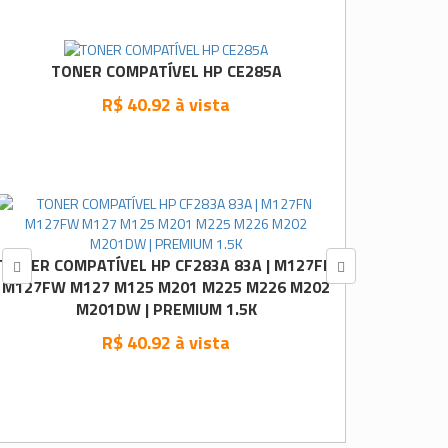
TONER COMPATÍVEL HP CE285A
R$ 40.92 à vista
TONER COMPATÍVEL HP CF283A 83A | M127FN
M127FW M127 M125 M201 M225 M226 M202
M201DW | PREMIUM 1.5K
R$ 40.92 à vista