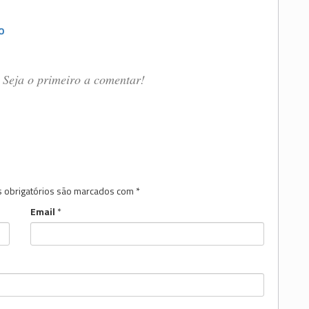
O
Seja o primeiro a comentar!
 obrigatórios são marcados com
*
Email
*