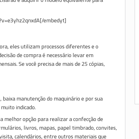
h?v=e3yhz2qnxdA[/embedyt]
ra, eles utilizam processos diferentes e o
decisão de compra é necessário levar em
nsais. Se você precisa de mais de 25 cópias,
, baixa manutenção do maquinário e por sua
muito indicado.
 a melhor opção para realizar a confecção de
mulários, livros, mapas, papel timbrado, convites,
isita, calendários, entre outros materiais que