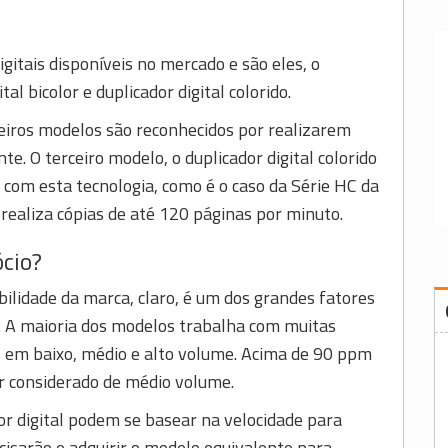
gitais disponíveis no mercado e são eles, o
tal bicolor e duplicador digital colorido.
iros modelos são reconhecidos por realizarem
. O terceiro modelo, o duplicador digital colorido
com esta tecnologia, como é o caso da Série HC da
 realiza cópias de até 120 páginas por minuto.
ócio?
bilidade da marca, claro, é um dos grandes fatores
zar. A maioria dos modelos trabalha com muitas
as em baixo, médio e alto volume. Acima de 90 ppm
er considerado de médio volume.
or digital podem se basear na velocidade para
cisarão e adquirir o modelo equivalente para