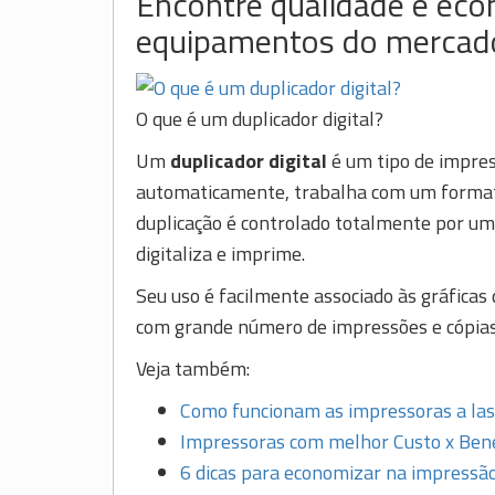
Encontre qualidade e ec
equipamentos do mercad
O que é um duplicador digital?
Um
duplicador digital
é um tipo de impress
automaticamente, trabalha com um formato
duplicação é controlado totalmente por um 
digitaliza e imprime.
Seu uso é facilmente associado às gráficas
com grande número de impressões e cópias
Veja também:
Como funcionam as impressoras a las
Impressoras com melhor Custo x Bene
6 dicas para economizar na impressã