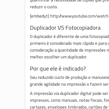
reduzir o custo.
[embedyt] http://www.youtube.com/watc
Duplicador VS Fotocopiadora
O duplicador é diferente de uma fotocopiado
primeiro é considerado mais rápido e para 
consideração a quantidade de impressões me
melhor escolher um duplicador.
Por que ele é indicado?
Seu reduzido custo de produção e manuseio
grande agilidade na impressão o fazem ser 
A impressão via duplicador digital pode ser
impressos, como manuais, notas fiscais, for
cartazes, envelopes timbrados, cartões de v