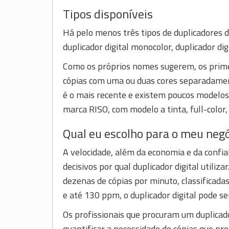
Tipos disponíveis
Há pelo menos três tipos de duplicadores di
duplicador digital monocolor, duplicador digi
Como os próprios nomes sugerem, os prime
cópias com uma ou duas cores separadamente
é o mais recente e existem poucos modelos 
marca RISO, com modelo a tinta, full-color,
Qual eu escolho para o meu neg
A velocidade, além da economia e da confia
decisivos por qual duplicador digital utili
dezenas de cópias por minuto, classificad
e até 130 ppm, o duplicador digital pode s
Os profissionais que procuram um duplicad
quantificar a necessidade de cópias que pre