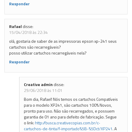
Responder
Rafael
disse:
15/04/2018 às 22:34
olá, gostaria de saber de as impressoras epson xp-241 seus
cartuchos são recarregáveis?
posso utilizar cartuchos recarregáveis nela?
Responder
Creative admin
disse:
29/06/2018 às 11:01
Bom dia, Rafael! Nós temos os cartuchos Compatíveis
para o modelo XP241, são cartuchos 100% Novos,
pronto para uso. Não são recarregados, e possuem
garantia de 01 ano para defeito de fabricação. Segue
o link:
http://busca.creativecopias.com.br/c-
cartuchos-de-tinta/f-importado%5B-%5Dct/XP241
. A