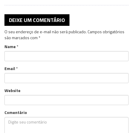
DEIXE UM COMENTÁRIO
O seu endereço de e-mail não será publicado.
Campos obrigatórios
são marcados com
*
Name
*
Email
*
Website
Comentário