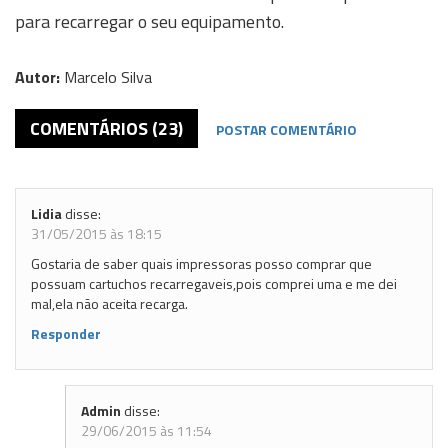
para recarregar o seu equipamento.
Autor:
Marcelo Silva
COMENTÁRIOS (23)
POSTAR COMENTÁRIO
Lidia
disse:
31/05/2015 às 18:15
Gostaria de saber quais impressoras posso comprar que
possuam cartuchos recarregaveis,pois comprei uma e me dei
mal,ela não aceita recarga.
Responder
Admin
disse:
29/06/2015 às 11:54