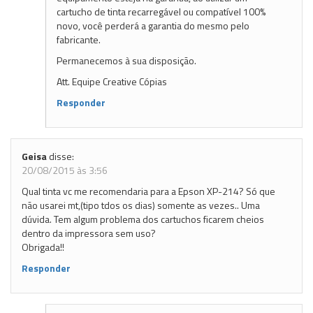
cartucho de tinta recarregável ou compatível 100%
novo, você perderá a garantia do mesmo pelo
fabricante.
Permanecemos à sua disposição.
Att. Equipe Creative Cópias
Responder
Geisa
disse:
20/08/2015 às 3:56
Qual tinta vc me recomendaria para a Epson XP-214? Só que
não usarei mt,(tipo tdos os dias) somente as vezes.. Uma
dúvida. Tem algum problema dos cartuchos ficarem cheios
dentro da impressora sem uso?
Obrigada!!
Responder