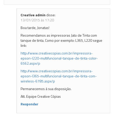
Creative admin
disse:
13/07/2015 às 17:20
Boa tarde, Jonatas!
Recomendamos as impressoras Jato de Tinta com
tanque de tinta. Como por exemplo: L365, L220 segue
link:
http://www.creativecopias.com.br/impressora-
epson-l220-multifuncional-tanque-de-tinta-color-
6562.aspx/p
http://www.creativecopias.com.br/impressora-
epson-l365-multifuncional-tanque-de-tinta-com-
wireless-6785.aspx/p
Permanecemos á sua disposição.
Att. Equipe Creative Cópias
Responder