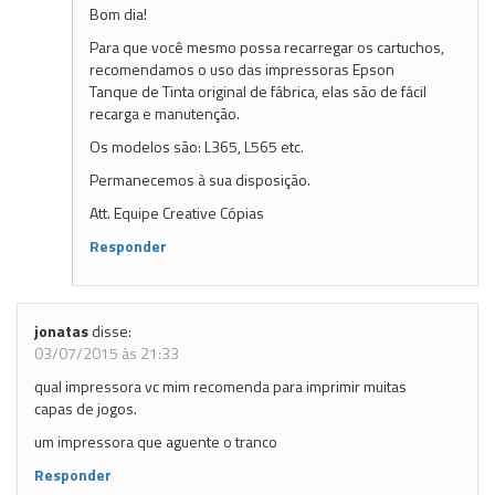
Bom dia!
Para que você mesmo possa recarregar os cartuchos,
recomendamos o uso das impressoras Epson
Tanque de Tinta original de fábrica, elas são de fácil
recarga e manutenção.
Os modelos são: L365, L565 etc.
Permanecemos à sua disposição.
Att. Equipe Creative Cópias
Responder
jonatas
disse:
03/07/2015 às 21:33
qual impressora vc mim recomenda para imprimir muitas
capas de jogos.
um impressora que aguente o tranco
Responder