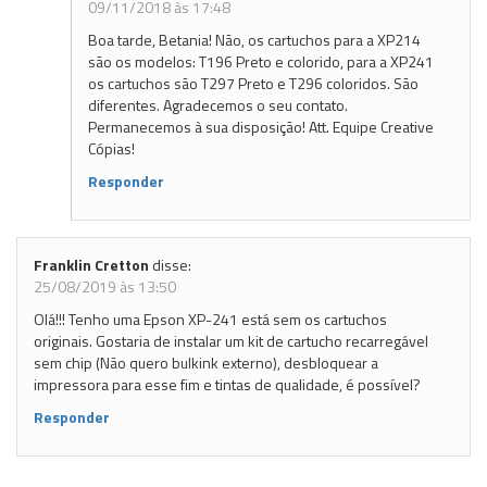
09/11/2018 às 17:48
Boa tarde, Betania! Não, os cartuchos para a XP214
são os modelos: T196 Preto e colorido, para a XP241
os cartuchos são T297 Preto e T296 coloridos. São
diferentes. Agradecemos o seu contato.
Permanecemos à sua disposição! Att. Equipe Creative
Cópias!
Responder
Franklin Cretton
disse:
25/08/2019 às 13:50
Olá!!! Tenho uma Epson XP-241 está sem os cartuchos
originais. Gostaria de instalar um kit de cartucho recarregável
sem chip (Não quero bulkink externo), desbloquear a
impressora para esse fim e tintas de qualidade, é possível?
Responder