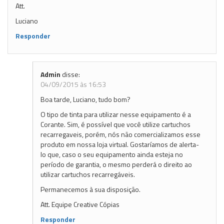
Att.
Luciano
Responder
Admin
disse:
04/09/2015 às 16:53
Boa tarde, Luciano, tudo bom?
O tipo de tinta para utilizar nesse equipamento é a
Corante. Sim, é possível que você utilize cartuchos
recarregaveis, porém, nós não comercializamos esse
produto em nossa loja virtual. Gostaríamos de alerta-
lo que, caso o seu equipamento ainda esteja no
período de garantia, o mesmo perderá o direito ao
utilizar cartuchos recarregáveis.
Permanecemos à sua disposição.
Att. Equipe Creative Cópias
Responder