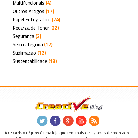
Multifuncionais
(4)
Outros Artigos
(17)
Papel Fotográfico
(24)
Recarga de Toner
(22)
Segurança
(2)
Sem categoria
(17)
Sublimação
(12)
Sustentabilidade
(13)
.
.
.
.
.
A
Creative Cópias
é uma loja que tem mais de 17 anos de mercado