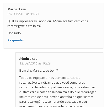
Marco
disse:
09/08/2015 às 11:53
Qual as impressoras Canon ou HP que aceitam cartuchos
recarregaveis em lojas?
Obrigado
Responder
Admin
disse:
12/08/2015 às 10:29
Bom dia, Marco, tudo bom?
Todos os equipamentos aceitam cartuchos
recarregáveis. Indicamos que você compre os
cartuchos de tinta compatíveis novos, pois estes não
custam caro e compensa bem mais do que recarregar
um cartucho de tinta, devido ao trabalho que se tem
para recarregá-los. Lembrando que, caso o seu
equipamento esteja na garantia, ao utilizar um