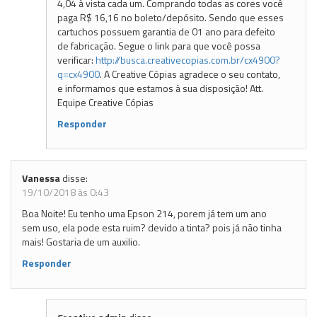
4,04 à vista cada um. Comprando todas as cores você
paga R$ 16,16 no boleto/depósito. Sendo que esses
cartuchos possuem garantia de 01 ano para defeito
de fabricação. Segue o link para que você possa
verificar:
http://busca.creativecopias.com.br/cx4900?
q=cx4900
. A Creative Cópias agradece o seu contato,
e informamos que estamos à sua disposição! Att.
Equipe Creative Cópias
Responder
Vanessa
disse:
19/10/2018 às 0:43
Boa Noite! Eu tenho uma Epson 214, porem já tem um ano
sem uso, ela pode esta ruim? devido a tinta? pois já não tinha
mais! Gostaria de um auxilio.
Responder