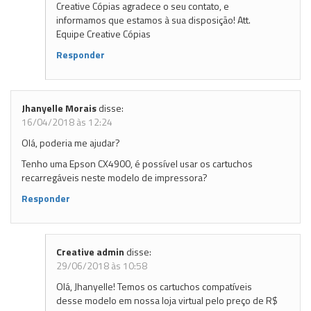
Creative Cópias agradece o seu contato, e
informamos que estamos à sua disposição! Att.
Equipe Creative Cópias
Responder
Jhanyelle Morais
disse:
16/04/2018 às 12:24
Olá, poderia me ajudar?
Tenho uma Epson CX4900, é possível usar os cartuchos
recarregáveis neste modelo de impressora?
Responder
Creative admin
disse:
29/06/2018 às 10:58
Olá, Jhanyelle! Temos os cartuchos compatíveis
desse modelo em nossa loja virtual pelo preço de R$