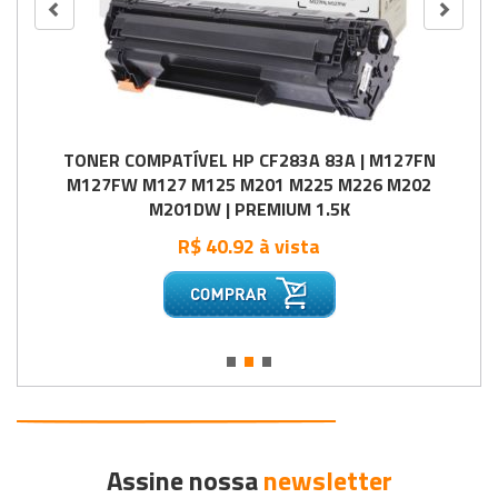
TONER COMPATÍVEL HP CF283A 83A | M127FN
M127FW M127 M125 M201 M225 M226 M202
M201DW | PREMIUM 1.5K
R$ 40.92 à vista
•
•
•
Assine nossa
newsletter